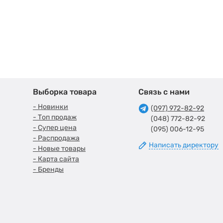
Выборка товара
Связь с нами
- Новинки
(097) 972-82-92
- Топ продаж
(048) 772-82-92
- Супер цена
(095) 006-12-95
- Распродажа
Написать директору
- Новые товары
- Карта сайта
- Бренды