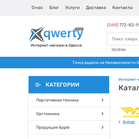
О нас
Блог
Услуги
Доставка
Контакты
(
048
) 772-82-9
Интернет-магазин в Одессе
Ноутбуки
Точка выдачи на Независимости 5 
Интернет-
КАТЕГОРИИ
Ката
Портативная техника
Оргтехника
Armac
Продукция Apple