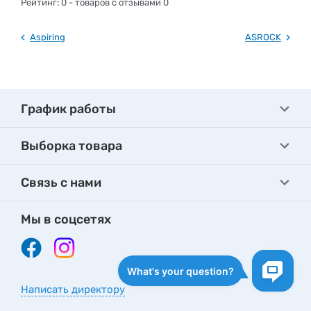
Рейтинг:
0
- товаров с отзывами 0
Aspiring
ASROCK
График работы
Выборка товара
Связь с нами
Мы в соцсетях
Написать директору