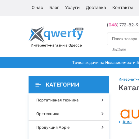
О нас
Блог
Услуги
Доставка
Контакты
(
048
) 772-82-9
Интернет-магазин в Одессе
Ноутбуки
Точка выдачи на Независимости 5 
Интернет-
КАТЕГОРИИ
Катал
Портативная техника
Оргтехника
Aura
Продукция Apple