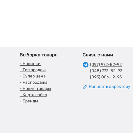
Выборка товара
Связь с нами
- Новинки
(097) 972-82-92
- Топ продаж
(048) 772-82-92
- Супер цена
(095) 006-12-95
- Распродажа
Написать директору
- Новые товары
- Карта сайта
- Бренды