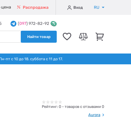
 цена
RU
Распродажа
Вход
5
(
097
) 972-82-92
Найти товар
т с 10 до 18. суббота с 11 до 17.
Рейтинг:
0
- товаров с отзывами 0
Aurora