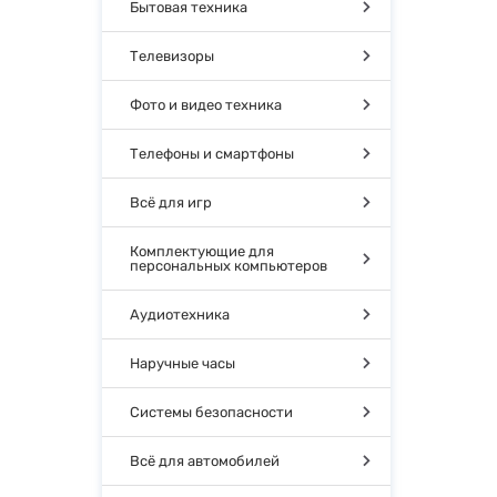
Бытовая техника
Телевизоры
Фото и видео техника
Телефоны и смартфоны
Всё для игр
Комплектующие для
персональных компьютеров
Аудиотехника
Наручные часы
Системы безопасности
Всё для автомобилей