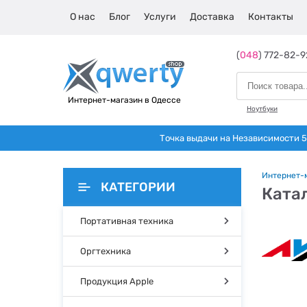
О нас
Блог
Услуги
Доставка
Контакты
(
048
) 772-82-9
Интернет-магазин в Одессе
Ноутбуки
Точка выдачи на Независимости 5 
Интернет-
КАТЕГОРИИ
Ката
Портативная техника
Оргтехника
Продукция Apple