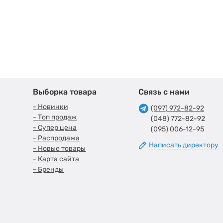
Выборка товара
Связь с нами
- Новинки
(097) 972-82-92
- Топ продаж
(048) 772-82-92
- Супер цена
(095) 006-12-95
- Распродажа
Написать директору
- Новые товары
- Карта сайта
- Бренды