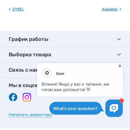
ZYXEL
Аквафор
График работы
Выборка товара
Связь с нами
Мы в соцсетях
Написать директору