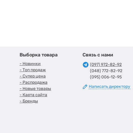
Выборка товара
Связь с нами
- Новинки
(097) 972-82-92
- Топ продаж
(048) 772-82-92
- Супер цена
(095) 006-12-95
- Распродажа
Написать директору
- Новые товары
- Карта сайта
- Бренды