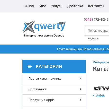
О нас
Блог
Услуги
Доставка
Контакты
(
048
) 772-82-9
Интернет-магазин в Одессе
Ноутбуки
Точка выдачи на Независимости 5 
Интернет-
КАТЕГОРИИ
Катал
Портативная техника
Оргтехника
Avtek
Продукция Apple