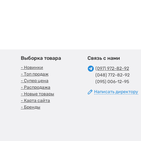
Выборка товара
Связь с нами
- Новинки
(097) 972-82-92
- Топ продаж
(048) 772-82-92
- Супер цена
(095) 006-12-95
- Распродажа
Написать директору
- Новые товары
- Карта сайта
- Бренды