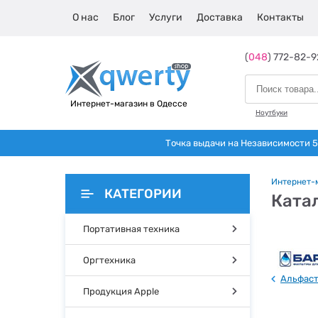
О нас
Блог
Услуги
Доставка
Контакты
(
048
) 772-82-9
Интернет-магазин в Одессе
Ноутбуки
Точка выдачи на Независимости 5 
Интернет-
КАТЕГОРИИ
Ката
Портативная техника
Оргтехника
Альфас
Продукция Apple