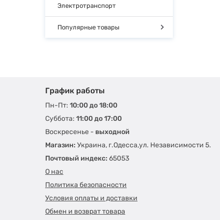
Электротранспорт
Популярные товары
График работы
Пн-Пт:
10:00 до 18:00
Суббота:
11:00 до 17:00
Воскресенье -
выходной
Магазин:
Украина, г.Одесса,ул. Независимости 5.
Почтовый индекс:
65053
О нас
Политика безопасности
Условия оплаты и доставки
Обмен и возврат товара