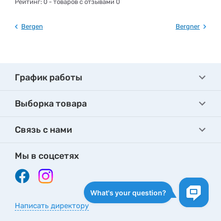
Рейтинг:
0
- товаров с отзывами 0
Bergen
Bergner
График работы
Выборка товара
Связь с нами
Мы в соцсетях
Написать директору