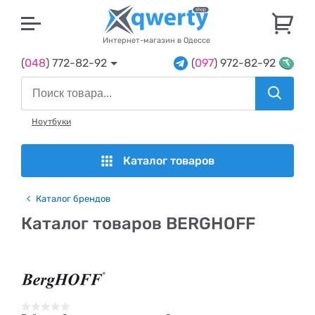
U
Интернет-магазин в Одессе
(
048
) 772-82-92
(
097
) 972-82-92
Ноутбуки
Каталог товаров
Каталог брендов
Каталог товаров BERGHOFF