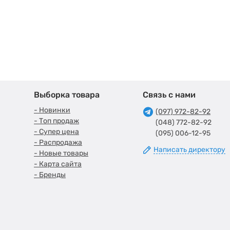
Выборка товара
Связь с нами
- Новинки
(097) 972-82-92
- Топ продаж
(048) 772-82-92
- Супер цена
(095) 006-12-95
- Распродажа
Написать директору
- Новые товары
- Карта сайта
- Бренды