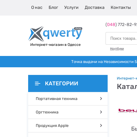
О нас
Блог
Услуги
Доставка
Контакты
(
048
) 772-82-9
Интернет-магазин в Одессе
Ноутбуки
Точка выдачи на Независимости 5 
Интернет-
КАТЕГОРИИ
Ката
Портативная техника
Оргтехника
Продукция Apple
Бы