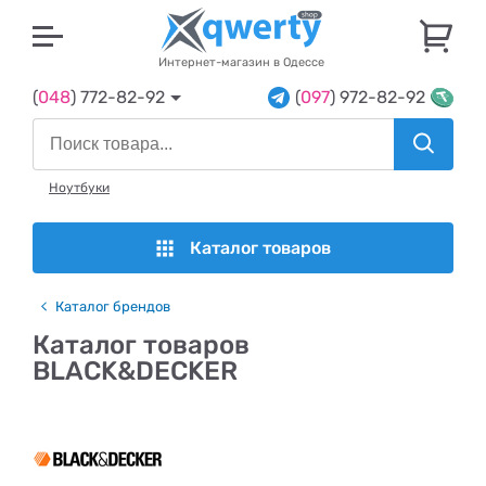
U
Интернет-магазин в Одессе
(
048
) 772-82-92
(
097
) 972-82-92
Ноутбуки
Каталог товаров
Каталог брендов
Каталог товаров
BLACK&DECKER