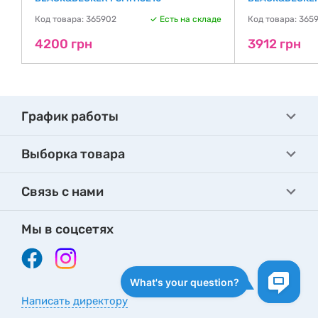
де
Код товара: 365902
Есть на складе
Код товара: 365
4200 грн
3912 грн
График работы
Выборка товара
Связь с нами
Мы в соцсетях
Написать директору