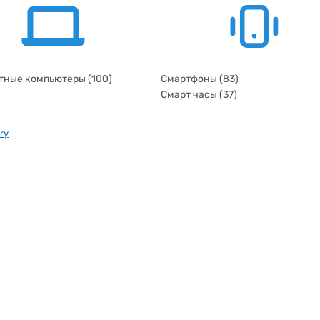
ные компьютеры (100)
Смартфоны (83)
Смарт часы (37)
ry