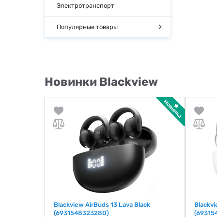
Электротранспорт
Популярные товары
Новинки Blackview
Blackview AirBuds 13 Lava Black
Blackvi
(6931548323280)
(69315