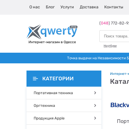
О нас
Блог
Услуги
Доставка
Контакты
(
048
) 772-82-9
Интернет-магазин в Одессе
Ноутбуки
Точка выдачи на Независимости 5 
Интернет-
КАТЕГОРИИ
Катал
Портативная техника
Оргтехника
Продукция Apple
Порт