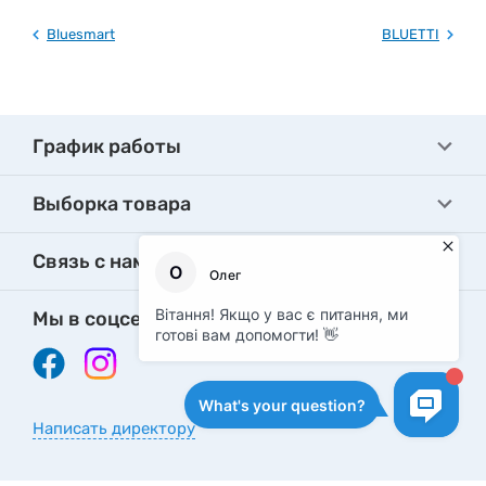
Bluesmart
BLUETTI
График работы
Выборка товара
Связь с нами
Мы в соцсетях
Написать директору