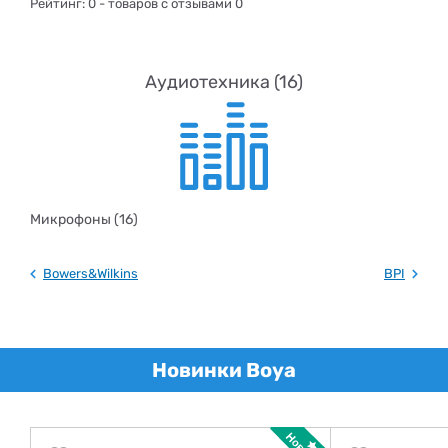
Рейтинг:
0
- товаров с отзывами 0
Аудиотехника (16)
Микрофоны (16)
Bowers&Wilkins
BPI
Новинки Boya