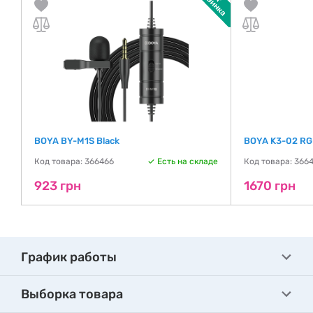
BOYA BY-M1S Black
BOYA K3-02 RG
де
Код товара: 366466
Есть на складе
Код товара: 366
923 грн
1670 грн
График работы
Выборка товара