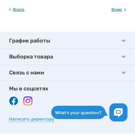
Bravis
Brees
График работы
Выборка товара
Связь с нами
Мы в соцсетях
Написать директору