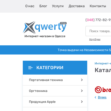
О нас
Блог
Услуги
Доставка
Контакты
(
048
) 772-82-9
Интернет-магазин в Одессе
Ноутбуки
Точка выдачи на Независимости 5 
Интернет-
КАТЕГОРИИ
Ката
Портативная техника
Оргтехника
Brees
Продукция Apple