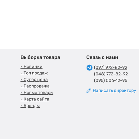
Выборка товара
Связь с нами
- Новинки
(097) 972-82-92
- Топ продаж
(048) 772-82-92
- Супер цена
(095) 006-12-95
- Распродажа
Написать директору
- Новые товары
- Карта сайта
- Бренды