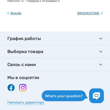
Рейтинг:
0
- товаров с отзывами 0
Breville
BRIDGESTONE
График работы
Выборка товара
Связь с нами
Мы в соцсетях
Написать директору