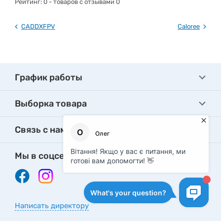
Рейтинг:
0
- товаров с отзывами 0
CADDXFPV
Caloree
График работы
Выборка товара
Связь с нами
Мы в соцсетях
Написать директору