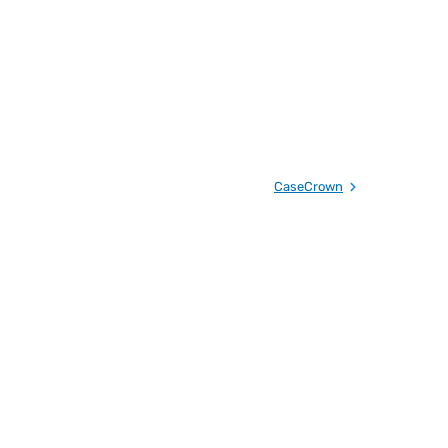
CaseCrown