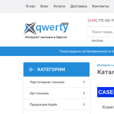
О нас
Блог
Услуги
Доставка
Контакты
(
048
) 772-82-9
Интернет-магазин в Одессе
Ноутбуки
Точка выдачи на Независимости 5 
Интернет-
КАТЕГОРИИ
Ката
Портативная техника
Оргтехника
Продукция Apple
Комп