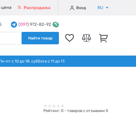
 цена
RU
Распродажа
Вход
5
(
097
) 972-82-92
Найти товар
т с 10 до 18. суббота с 11 до 17.
Рейтинг:
0
- товаров с отзывами 0