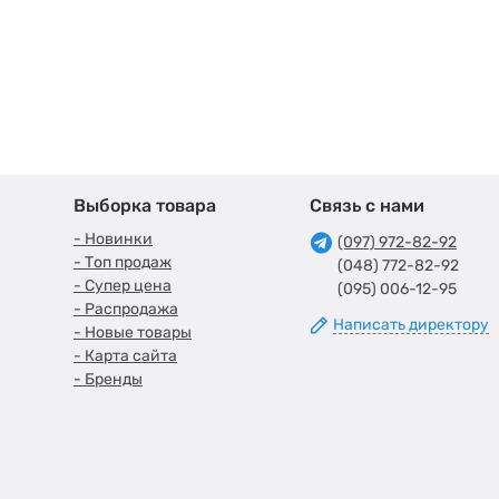
Выборка товара
Связь с нами
- Новинки
(097) 972-82-92
- Топ продаж
(048) 772-82-92
- Супер цена
(095) 006-12-95
- Распродажа
Написать директору
- Новые товары
- Карта сайта
- Бренды