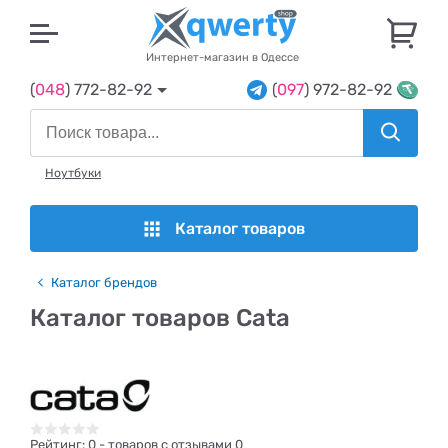
U
Интернет-магазин в Одессе
(
048
) 772-82-92
(
097
) 972-82-92
Ноутбуки
Каталог товаров
Каталог брендов
Каталог товаров Cata
Рейтинг:
0
- товаров с отзывами 0