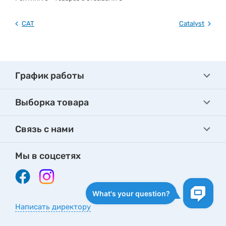
CAT
Catalyst
График работы
Выборка товара
Связь с нами
Мы в соцсетях
Написать директору