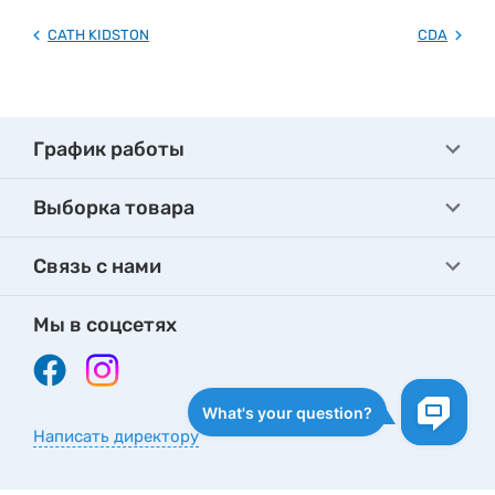
CATH KIDSTON
CDA
График работы
Выборка товара
Связь с нами
Мы в соцсетях
Написать директору