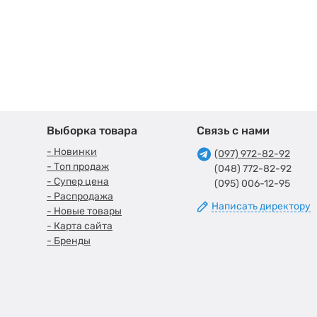
Выборка товара
Связь с нами
- Новинки
(097) 972-82-92
- Топ продаж
(048) 772-82-92
- Супер цена
(095) 006-12-95
- Распродажа
Написать директору
- Новые товары
- Карта сайта
- Бренды