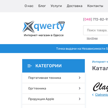
О нас
Блог
Услуги
Доставка
Контакты
(
048
) 772-82-9
Интернет-магазин в Одессе
Ноутбуки
Точка выдачи на Независимости 5 
Интернет-
КАТЕГОРИИ
Катал
Портативная техника
Оргтехника
Clatroni
Продукция Apple