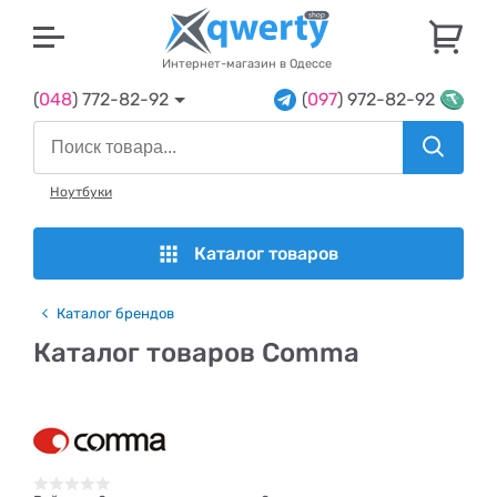
U
Интернет-магазин в Одессе
(
048
) 772-82-92
(
097
) 972-82-92
Ноутбуки
Каталог товаров
Каталог брендов
Каталог товаров Comma