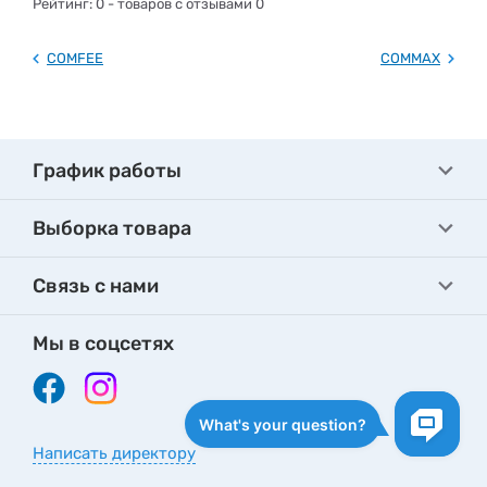
Рейтинг:
0
- товаров с отзывами 0
COMFEE
COMMAX
График работы
Выборка товара
Связь с нами
Мы в соцсетях
Написать директору