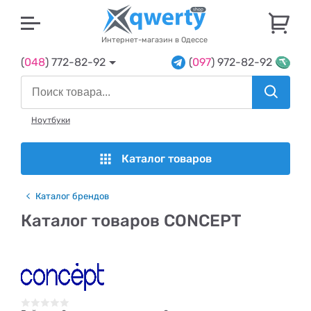
U
Интернет-магазин в Одессе
(
048
) 772-82-92
(
097
) 972-82-92
Ноутбуки
Каталог товаров
Каталог брендов
Каталог товаров CONCEPT