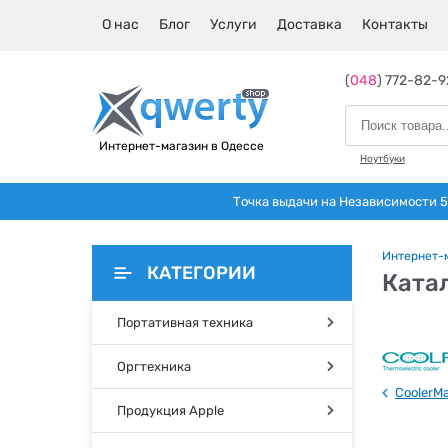
О нас
Блог
Услуги
Доставка
Контакты
(
048
) 772-82-9
Интернет-магазин в Одессе
Ноутбуки
Точка выдачи на Независимости 5 
Интернет-
КАТЕГОРИИ
Ката
Портативная техника
Оргтехника
CoolerMa
Продукция Apple