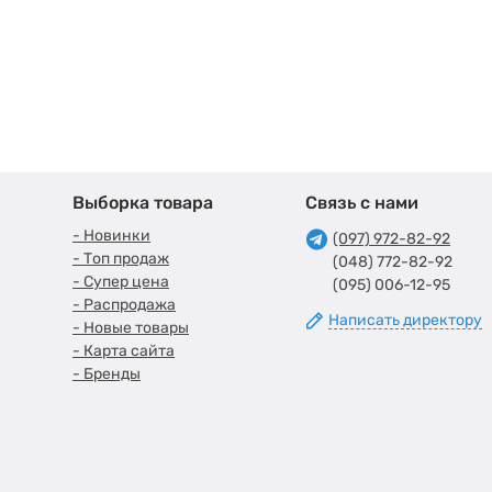
Выборка товара
Связь с нами
- Новинки
(097) 972-82-92
- Топ продаж
(048) 772-82-92
- Супер цена
(095) 006-12-95
- Распродажа
Написать директору
- Новые товары
- Карта сайта
- Бренды