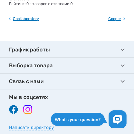
Рейтинг:
0
- товаров с отзывами 0
Coollaboratory
Cooper
График работы
Выборка товара
Связь с нами
Мы в соцсетях
Написать директору