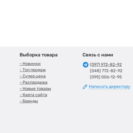
Выборка товара
Связь с нами
- Новинки
(097) 972-82-92
- Топ продаж
(048) 772-82-92
- Супер цена
(095) 006-12-95
- Распродажа
Написать директору
- Новые товары
- Карта сайта
- Бренды