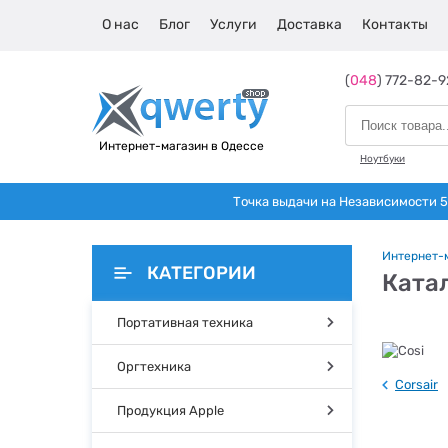
О нас
Блог
Услуги
Доставка
Контакты
(
048
) 772-82-9
Интернет-магазин в Одессе
Ноутбуки
Точка выдачи на Независимости 5 
Интернет-
КАТЕГОРИИ
Катал
Портативная техника
Оргтехника
Corsair
Продукция Apple