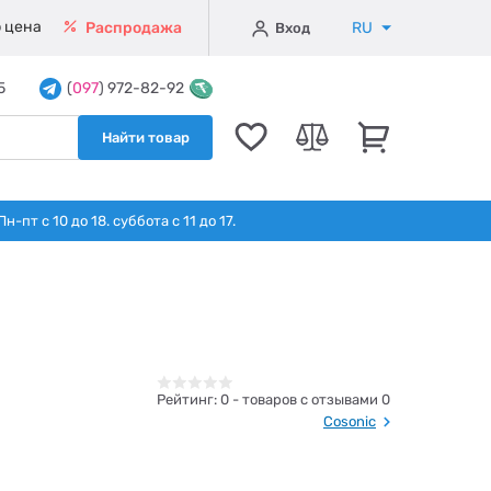
 цена
RU
Распродажа
Вход
5
(
097
) 972-82-92
Найти товар
т с 10 до 18. суббота с 11 до 17.
Рейтинг:
0
- товаров с отзывами 0
Cosonic