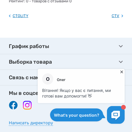
Рейтинг:
0
- товаров с отзывами 0
CTOLITY
CTV
График работы
Выборка товара
Связь с нами
Мы в соцсетях
Написать директору