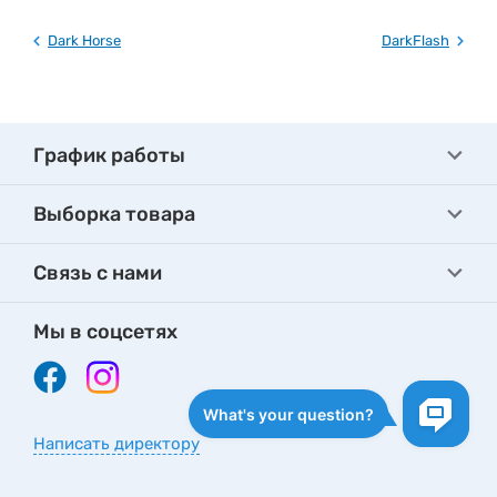
Dark Horse
DarkFlash
График работы
Выборка товара
Связь с нами
Мы в соцсетях
Написать директору