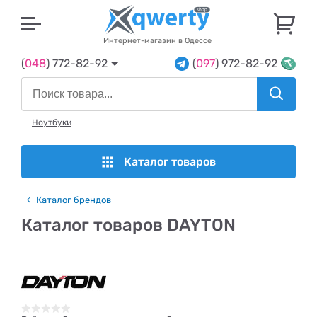
U
Интернет-магазин в Одессе
(
048
) 772-82-92
(
097
) 972-82-92
Ноутбуки
Каталог товаров
Каталог брендов
Каталог товаров DAYTON