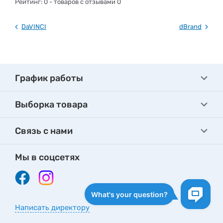
Рейтинг:
0
- товаров с отзывами 0
DaVINCI
dBrand
График работы
Выборка товара
Связь с нами
Мы в соцсетях
Написать директору