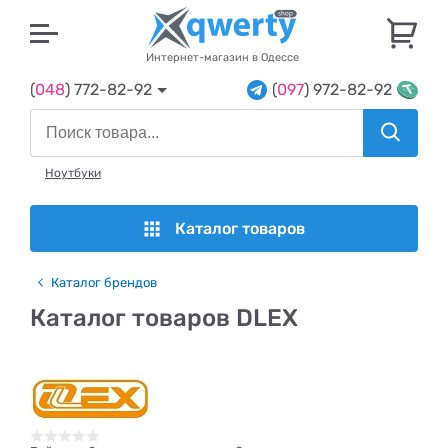
U
Интернет-магазин в Одессе
(
048
) 772-82-92
(
097
) 972-82-92
Ноутбуки
Каталог товаров
Каталог брендов
Каталог товаров DLEX