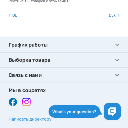
Рейтинг:
0
- товаров с отзывами 0
DL
DLK
График работы
Выборка товара
Связь с нами
Мы в соцсетях
Написать директору