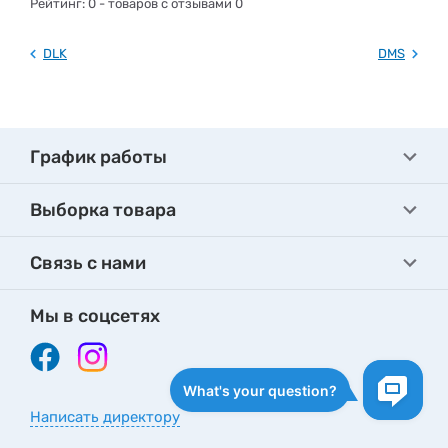
Рейтинг:
0
- товаров с отзывами 0
DLK
DMS
График работы
Выборка товара
Связь с нами
Мы в соцсетях
Написать директору