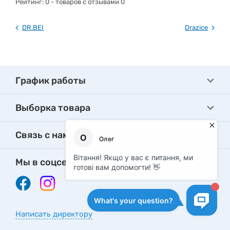
Рейтинг:
0
- товаров с отзывами 0
DR.BEI
Drazice
График работы
Выборка товара
Связь с нами
Мы в соцсетях
Написать директору