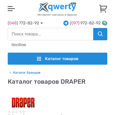
U
Интернет-магазин в Одессе
(
048
) 772-82-92
(
097
) 972-82-92
Ноутбуки
Каталог товаров
Каталог брендов
Каталог товаров DRAPER