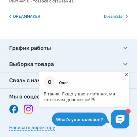
Рейтинг:
0
- товаров с отзывами 0
DREAMMAKER
DreamStar
График работы
Выборка товара
Связь с нами
Мы в соцсетях
Написать директору