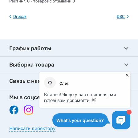
Рейтинг:
0
- товаров с отзывами 0
Drobak
DSC
График работы
Выборка товара
Связь с нами
Мы в соцсетях
Написать директору