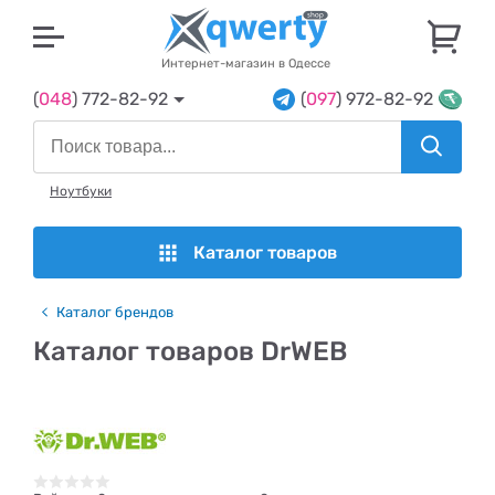
U
Интернет-магазин в Одессе
(
048
) 772-82-92
(
097
) 972-82-92
Ноутбуки
Каталог товаров
Каталог брендов
Каталог товаров DrWEB