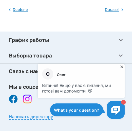
Duotone
Duracell
График работы
Выборка товара
Связь с нами
Мы в соцсетях
Написать директору