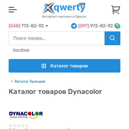
U
Интернет-магазин в Одессе
(
048
) 772-82-92
(
097
) 972-82-92
Ноутбуки
Каталог товаров
Каталог брендов
Каталог товаров Dynacolor