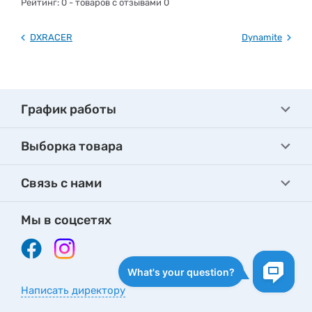
Рейтинг:
0
- товаров с отзывами 0
DXRACER
Dynamite
График работы
Выборка товара
Связь с нами
Мы в соцсетях
Написать директору