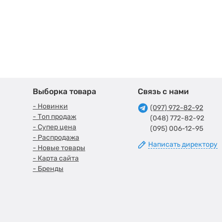
Выборка товара
Связь с нами
- Новинки
(097) 972-82-92
- Топ продаж
(048) 772-82-92
- Супер цена
(095) 006-12-95
- Распродажа
Написать директору
- Новые товары
- Карта сайта
- Бренды