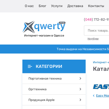
О нас
Блог
Услуги
Доставка
Контакты
(
048
) 772-82-9
Интернет-магазин в Одессе
Ноутбуки
Точка выдачи на Независимости 5 
Интернет-
КАТЕГОРИИ
Ката
Портативная техника
Оргтехника
Easy Mo
Продукция Apple