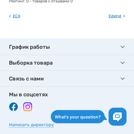
Рейтинг:
0
- товаров с отзывами 0
ECX
Edelrid
График работы
Выборка товара
Связь с нами
Мы в соцсетях
Написать директору