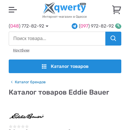
U
Интернет-магазин в Одессе
(
048
) 772-82-92
(
097
) 972-82-92
Ноутбуки
Каталог товаров
Каталог брендов
Каталог товаров Eddie Bauer