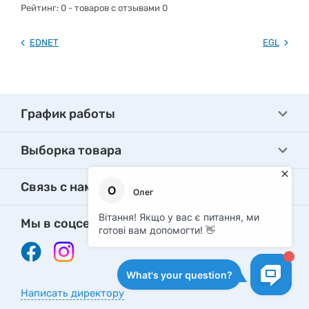
Рейтинг:
0
- товаров с отзывами 0
EDNET
EGL
График работы
Выборка товара
Связь с нами
Мы в соцсетях
Написать директору