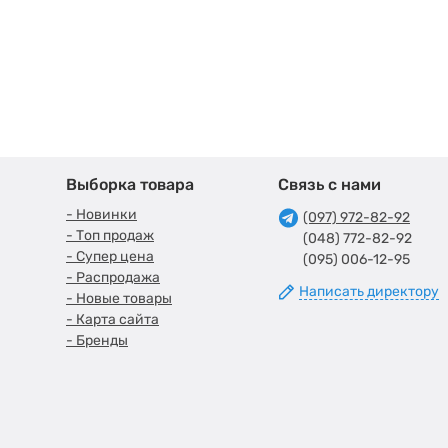
Выборка товара
Связь с нами
- Новинки
(097) 972-82-92
- Топ продаж
(048) 772-82-92
- Супер цена
(095) 006-12-95
- Распродажа
Написать директору
- Новые товары
- Карта сайта
- Бренды