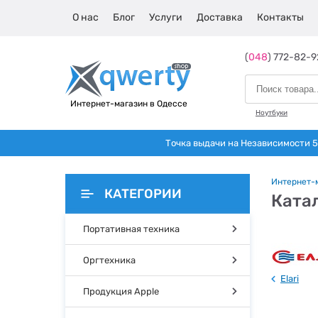
О нас
Блог
Услуги
Доставка
Контакты
(
048
) 772-82-9
Интернет-магазин в Одессе
Ноутбуки
Точка выдачи на Независимости 5 
Интернет-
КАТЕГОРИИ
Ката
Портативная техника
Оргтехника
Elari
Продукция Apple