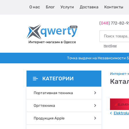
О нас
Блог
Услуги
Доставка
Контакты
(
048
) 772-82-9
Интернет-магазин в Одессе
Ноутбуки
Точка выдачи на Независимости 5 
Интернет-
КАТЕГОРИИ
Катал
Портативная техника
Оргтехника
Elektrol
Продукция Apple