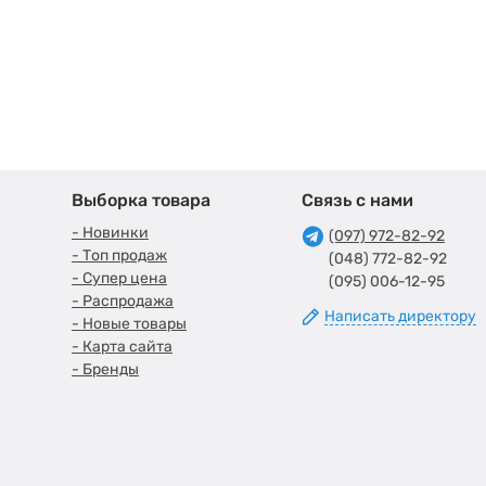
Выборка товара
Связь с нами
- Новинки
(097) 972-82-92
- Топ продаж
(048) 772-82-92
- Супер цена
(095) 006-12-95
- Распродажа
Написать директору
- Новые товары
- Карта сайта
- Бренды