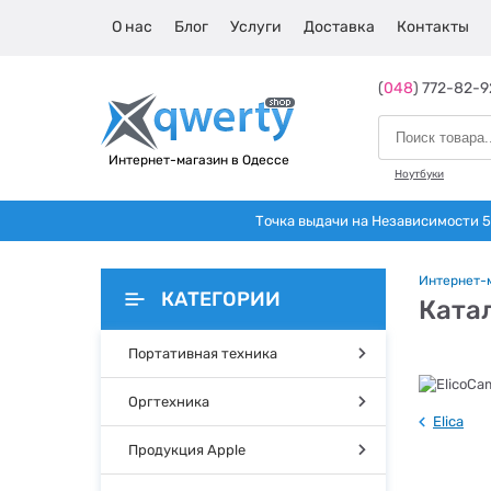
О нас
Блог
Услуги
Доставка
Контакты
(
048
) 772-82-9
Интернет-магазин в Одессе
Ноутбуки
Точка выдачи на Независимости 5 
Интернет-
КАТЕГОРИИ
Катал
Портативная техника
Оргтехника
Elica
Продукция Apple