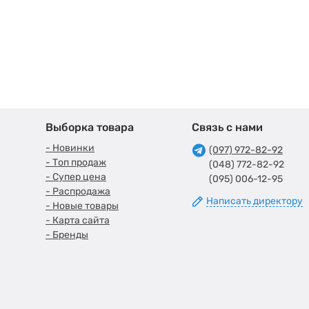
Выборка товара
Связь с нами
- Новинки
(097) 972-82-92
- Топ продаж
(048) 772-82-92
- Супер цена
(095) 006-12-95
- Распродажа
Написать директору
- Новые товары
- Карта сайта
- Бренды