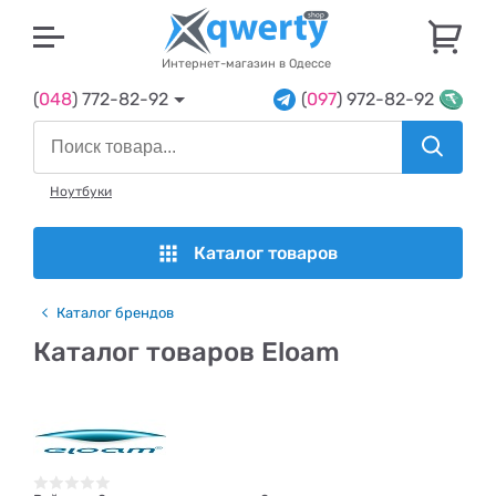
U
Интернет-магазин в Одессе
(
048
) 772-82-92
(
097
) 972-82-92
Ноутбуки
Каталог товаров
Каталог брендов
Каталог товаров Eloam