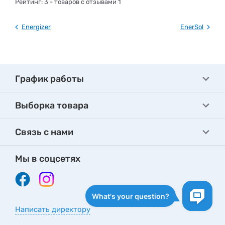
Рейтинг:
3
- товаров с отзывами 1
Energizer
EnerSol
График работы
Выборка товара
Связь с нами
Мы в соцсетях
Написать директору