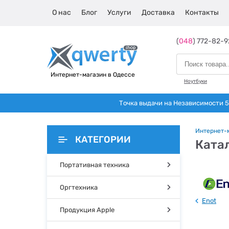
О нас
Блог
Услуги
Доставка
Контакты
(
048
) 772-82-9
Интернет-магазин в Одессе
Ноутбуки
Точка выдачи на Независимости 5 
Интернет-
КАТЕГОРИИ
Катал
Портативная техника
Оргтехника
Enot
Продукция Apple