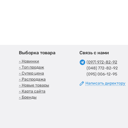
Выборка товара
Связь с нами
- Новинки
(097) 972-82-92
- Топ продаж
(048) 772-82-92
- Супер цена
(095) 006-12-95
- Распродажа
Написать директору
- Новые товары
- Карта сайта
- Бренды