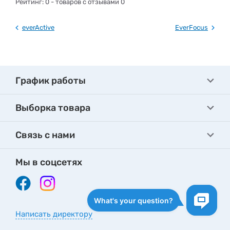
Рейтинг:
0
- товаров с отзывами 0
everActive
EverFocus
График работы
Выборка товара
Связь с нами
Мы в соцсетях
Написать директору