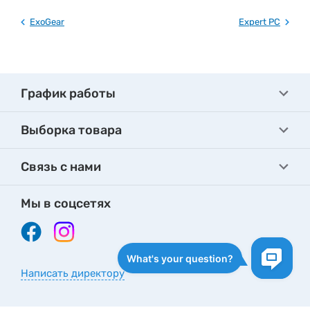
ExoGear
Expert PC
График работы
Выборка товара
Связь с нами
Мы в соцсетях
Написать директору