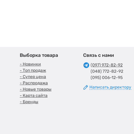
Выборка товара
Связь с нами
- Новинки
(097) 972-82-92
- Топ продаж
(048) 772-82-92
- Супер цена
(095) 006-12-95
- Распродажа
Написать директору
- Новые товары
- Карта сайта
- Бренды