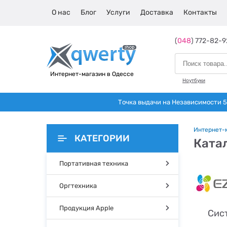
О нас
Блог
Услуги
Доставка
Контакты
(
048
) 772-82-9
Интернет-магазин в Одессе
Ноутбуки
Точка выдачи на Независимости 5 
Интернет-
КАТЕГОРИИ
Катал
Портативная техника
Оргтехника
Продукция Apple
Сист