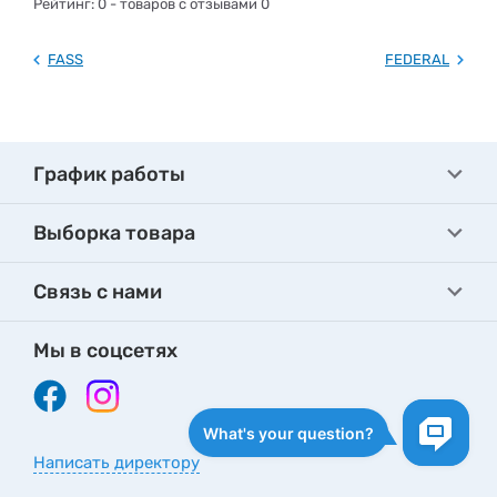
Рейтинг:
0
- товаров с отзывами 0
FASS
FEDERAL
График работы
Выборка товара
Связь с нами
Мы в соцсетях
Написать директору