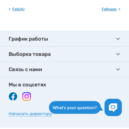
Felicity
Fellowes
График работы
Выборка товара
Связь с нами
Мы в соцсетях
Написать директору